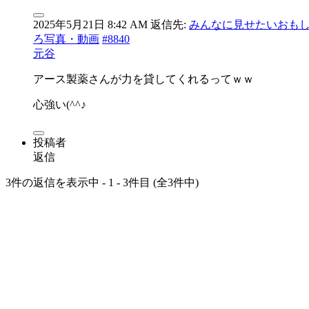
2025年5月21日 8:42 AM
返信先:
みんなに見せたいおも
ろ写真・動画
#8840
元谷
アース製薬さんが力を貸してくれるってｗｗ
心強い(^^♪
投稿者
返信
3件の返信を表示中 - 1 - 3件目 (全3件中)