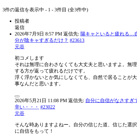
3件の返信を表示中 - 1 - 3件目 (全3件中)
投稿者
返信
2026年7月9日 8:57 PM
返信先:
陽キャといると疲れる…
分が陰キャすぎるだけ？
#23613
元谷
初コメします
それは無理に合わさなくても大丈夫と思いますよ。無理
する方が返って疲れるだけです。
浮く浮かないとか気にしなくても、自然で居ることが大
事なんだと思います。
2026年5月21日 11:08 PM
返信先:
自分に自信がなさすぎ
辛い・・・
#23022
元谷
そんな時ありますよねー。自分の信じた道、信じた選択
に自信をもって！