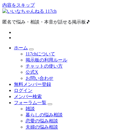
内容をスキップ
匿名で悩み・相談・本音が話せる掲示板🎵
ホーム
117chについて
掲示板の利用ルール
チャットの使い方
公式X
お問い合わせ
無料メンバー登録
ログイン
メンバー検索
フォーラム一覧
雑談
暮らしの悩み相談
恋愛の悩み相談
夫婦の悩み相談