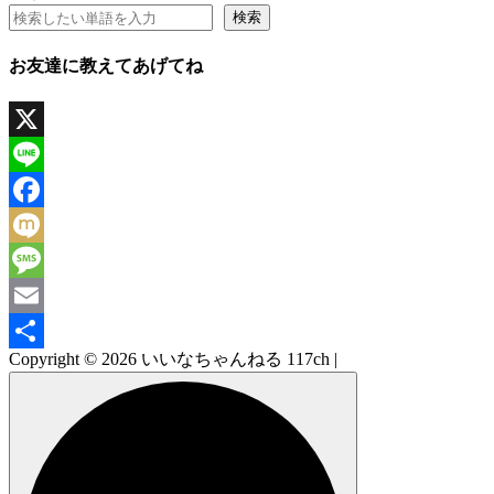
検索
お友達に教えてあげてね
X
Line
Facebook
Mixi
Message
Email
Copyright © 2026 いいなちゃんねる 117ch |
共
有