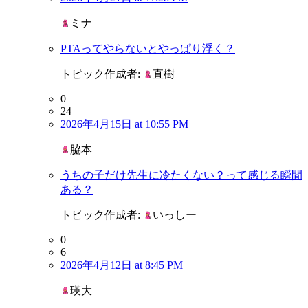
ミナ
PTAってやらないとやっぱり浮く？
トピック作成者:
直樹
0
24
2026年4月15日 at 10:55 PM
脇本
うちの子だけ先生に冷たくない？って感じる瞬間
ある？
トピック作成者:
いっしー
0
6
2026年4月12日 at 8:45 PM
瑛大