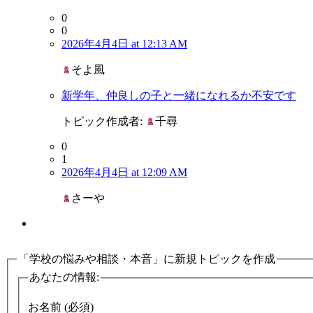
0
0
2026年4月4日 at 12:13 AM
そよ風
新学年、仲良しの子と一緒になれるか不安です
トピック作成者:
千尋
0
1
2026年4月4日 at 12:09 AM
さーや
「学校の悩みや相談・本音」に新規トピックを作成
あなたの情報:
お名前 (必須)