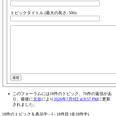
トピックタイトル (最大の長さ: 500):
送信
このフォーラムには18件のトピック、76件の返信があ
り、最後に
元谷
により
2026年7月9日 at 8:57 PM
に更新
されました。
18件のトピックを表示中 - 1 - 18件目 (全18件中)