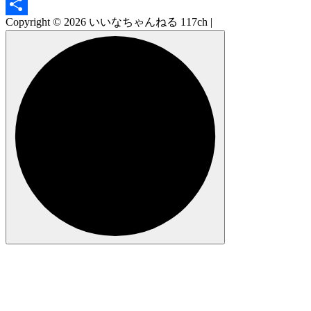
Email
Copyright © 2026 いいなちゃんねる 117ch |
共
有