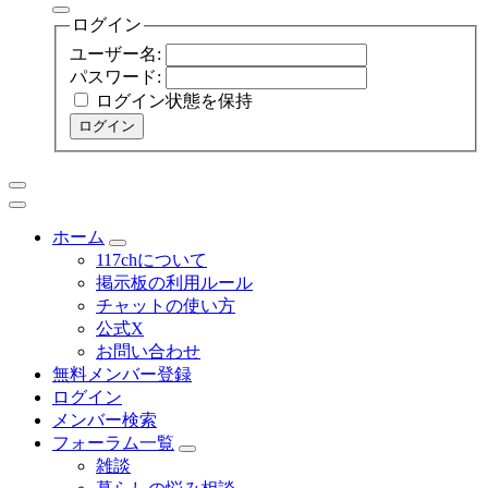
象:
ログイン
ユーザー名:
パスワード:
ログイン状態を保持
ログイン
ホーム
117chについて
掲示板の利用ルール
チャットの使い方
公式X
お問い合わせ
無料メンバー登録
ログイン
メンバー検索
フォーラム一覧
雑談