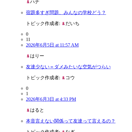
ハナ
宿題多すぎ問題、みんなの学校どう？
トピック作成者:
だいち
0
11
2026年6月5日 at 11:57 AM
はりー
友達少ない＝ダメみたいな空気がつらい
トピック作成者:
コウ
0
1
2026年6月3日 at 4:33 PM
はると
本音言えない関係って友達って言えるの？
トピック作成者:
なぎ