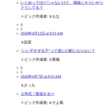
いじめってほどじゃないけど、地味にキツいやつ
どうしてる？
トピック作成者:
もな
0
3
2026年4月12日 at 9:33 AM
設楽
“いい子すぎる子”って逆に心配にならない？
トピック作成者:
香織
0
1
2026年4月7日 at 8:53 AM
さっち
入学式！緊張するー
トピック作成者:
そよ風