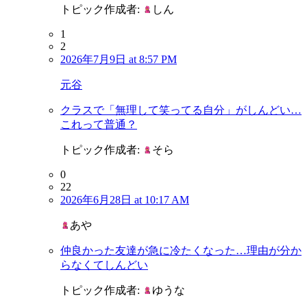
トピック作成者:
しん
1
2
2026年7月9日 at 8:57 PM
元谷
クラスで「無理して笑ってる自分」がしんどい…
これって普通？
トピック作成者:
そら
0
22
2026年6月28日 at 10:17 AM
あや
仲良かった友達が急に冷たくなった…理由が分か
らなくてしんどい
トピック作成者:
ゆうな