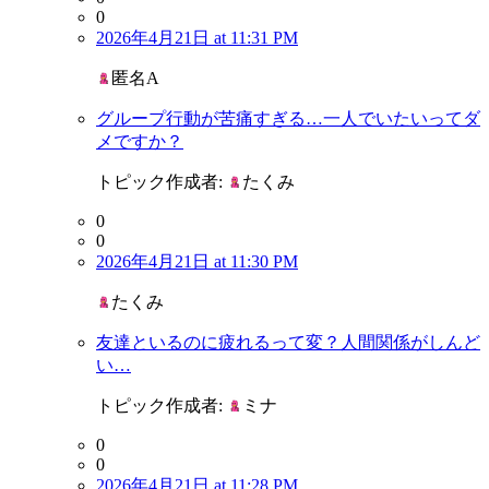
0
2026年4月21日 at 11:31 PM
匿名A
グループ行動が苦痛すぎる…一人でいたいってダ
メですか？
トピック作成者:
たくみ
0
0
2026年4月21日 at 11:30 PM
たくみ
友達といるのに疲れるって変？人間関係がしんど
い…
トピック作成者:
ミナ
0
0
2026年4月21日 at 11:28 PM