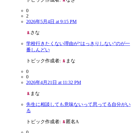
0
2
2026年5月4日 at 9:15 PM
さな
学校行きたくない理由が“はっきりしない”のが一
番しんどい
トピック作成者:
まな
0
0
2026年4月21日 at 11:32 PM
まな
先生に相談しても意味ないって思ってる自分がい
る
トピック作成者:
匿名A
0