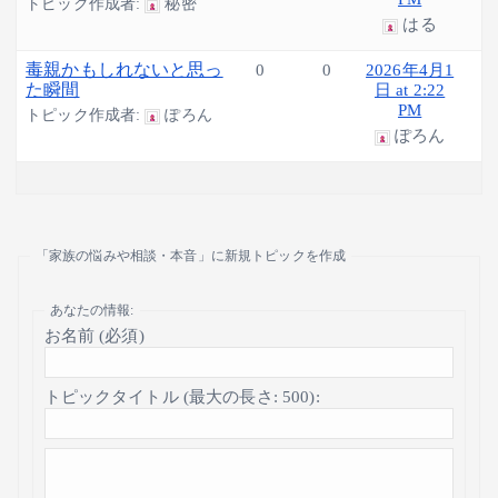
トピック作成者:
秘密
はる
毒親かもしれないと思っ
0
0
2026年4月1
た瞬間
日 at 2:22
PM
トピック作成者:
ぽろん
ぽろん
「家族の悩みや相談・本音」に新規トピックを作成
あなたの情報:
お名前 (必須)
トピックタイトル (最大の長さ: 500):