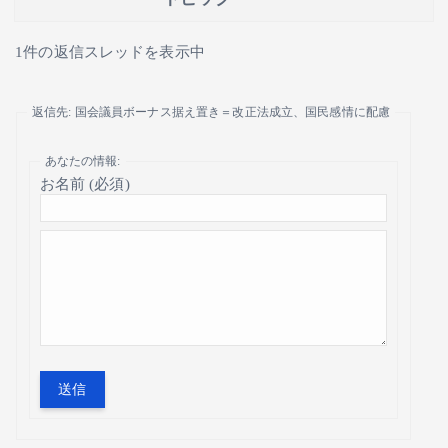
1件の返信スレッドを表示中
返信先: 国会議員ボーナス据え置き＝改正法成立、国民感情に配慮
あなたの情報:
お名前 (必須)
送信