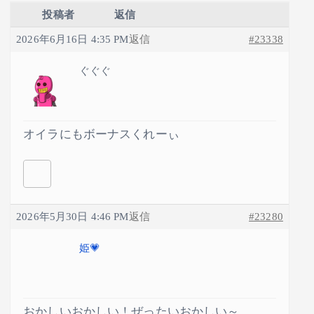
投稿者
返信
2026年6月16日 4:35 PM
返信
#23338
ぐぐぐ
オイラにもボーナスくれーぃ
2026年5月30日 4:46 PM
返信
#23280
姫💗
おかしいおかしい！ぜったいおかしい～