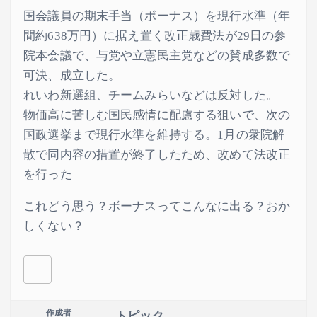
国会議員の期末手当（ボーナス）を現行水準（年
間約638万円）に据え置く改正歳費法が29日の参
院本会議で、与党や立憲民主党などの賛成多数で
可決、成立した。
れいわ新選組、チームみらいなどは反対した。
物価高に苦しむ国民感情に配慮する狙いで、次の
国政選挙まで現行水準を維持する。1月の衆院解
散で同内容の措置が終了したため、改めて法改正
を行った
これどう思う？ボーナスってこんなに出る？おか
しくない？
作成者
トピック