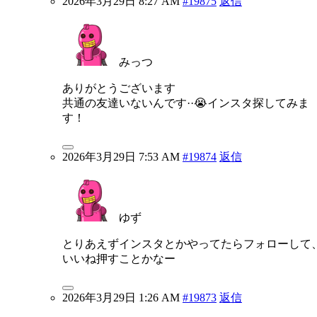
2026年3月29日 8:27 AM
#19875
返信
みっつ
ありがとうございます
共通の友達いないんです··😭インスタ探してみま
す！
2026年3月29日 7:53 AM
#19874
返信
ゆず
とりあえずインスタとかやってたらフォローして
いいね押すことかなー
2026年3月29日 1:26 AM
#19873
返信