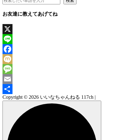
検索
お友達に教えてあげてね
X
Line
Facebook
Mixi
Message
Email
Copyright © 2026 いいなちゃんねる 117ch |
共
有