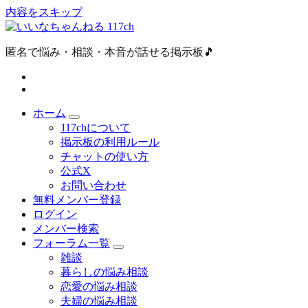
内容をスキップ
匿名で悩み・相談・本音が話せる掲示板🎵
ホーム
117chについて
掲示板の利用ルール
チャットの使い方
公式X
お問い合わせ
無料メンバー登録
ログイン
メンバー検索
フォーラム一覧
雑談
暮らしの悩み相談
恋愛の悩み相談
夫婦の悩み相談