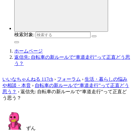
検索対象:
ホームページ
返信先: 自転車の新ルールで“車道走行”って正直どう思
う？
いいなちゃんねる 117ch
›
フォーラム
›
生活・暮らしの悩み
や相談・本音
›
自転車の新ルールで“車道走行”って正直どう
思う？
›
返信先: 自転車の新ルールで“車道走行”って正直ど
う思う？
ずん