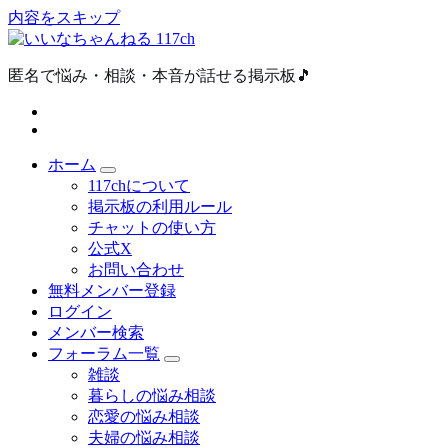
内容をスキップ
匿名で悩み・相談・本音が話せる掲示板🎵
ホーム
117chについて
掲示板の利用ルール
チャットの使い方
公式X
お問い合わせ
無料メンバー登録
ログイン
メンバー検索
フォーラム一覧
雑談
暮らしの悩み相談
恋愛の悩み相談
夫婦の悩み相談