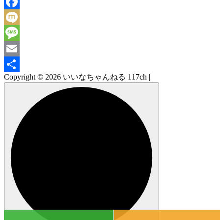
Line
Facebook
Mixi
Message
Email
Copyright © 2026 いいなちゃんねる 117ch |
共
有