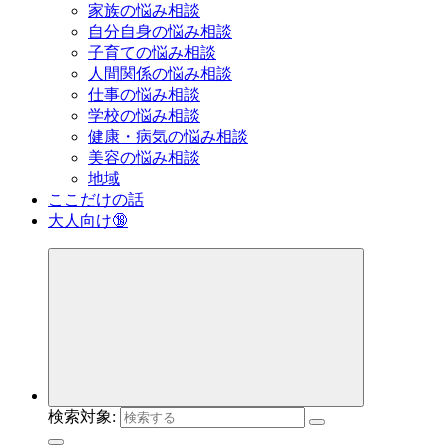
家族の悩み相談
自分自身の悩み相談
子育ての悩み相談
人間関係の悩み相談
仕事の悩み相談
学校の悩み相談
健康・病気の悩み相談
美容の悩み相談
地域
ここだけの話
大人向け🔞
検索対象: