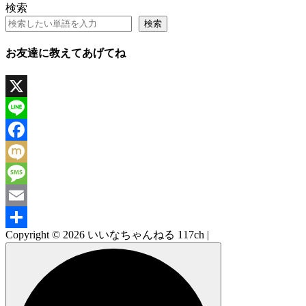
検索
検索
お友達に教えてあげてね
X
Line
Facebook
Mixi
Message
Email
Copyright © 2026 いいなちゃんねる 117ch |
共
有