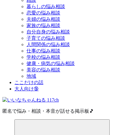
雑談
暮らしの悩み相談
恋愛の悩み相談
夫婦の悩み相談
家族の悩み相談
自分自身の悩み相談
子育ての悩み相談
人間関係の悩み相談
仕事の悩み相談
学校の悩み相談
健康・病気の悩み相談
美容の悩み相談
地域
ここだけの話
大人向け🔞
匿名で悩み・相談・本音が話せる掲示板🎵