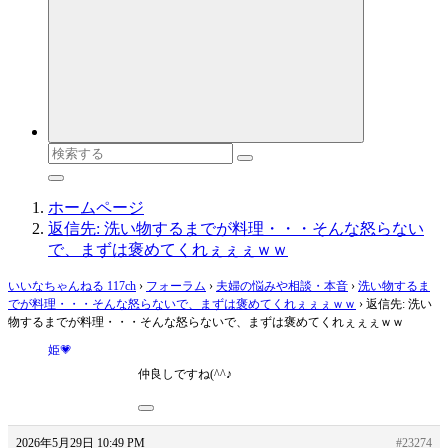
検
索
対
ホームページ
象:
返信先: 洗い物するまでが料理・・・そんな怒らない
で、まずは褒めてくれぇぇぇｗｗ
いいなちゃんねる 117ch
›
フォーラム
›
夫婦の悩みや相談・本音
›
洗い物するま
でが料理・・・そんな怒らないで、まずは褒めてくれぇぇぇｗｗ
›
返信先: 洗い
物するまでが料理・・・そんな怒らないで、まずは褒めてくれぇぇぇｗｗ
姫💗
仲良しですね(^^♪
2026年5月29日 10:49 PM
#23274