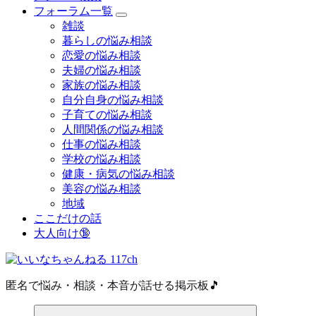
フォーラム一覧
雑談
暮らしの悩み相談
恋愛の悩み相談
夫婦の悩み相談
家族の悩み相談
自分自身の悩み相談
子育ての悩み相談
人間関係の悩み相談
仕事の悩み相談
学校の悩み相談
健康・病気の悩み相談
美容の悩み相談
地域
ここだけの話
大人向け🔞
匿名で悩み・相談・本音が話せる掲示板🎵