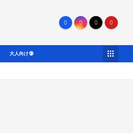
大人向け🔞