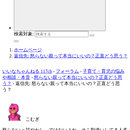
検索対象:
ホームページ
返信先: 怒らない親って本当にいいの？正直どう思う？
いいなちゃんねる 117ch
›
フォーラム
›
子育て・育児の悩み
や相談・本音
›
怒らない親って本当にいいの？正直どう思
う？
›
返信先: 怒らない親って本当にいいの？正直どう思
う？
こむぎ
怒らない＝甘やかし、ではないよね。そこ勘違いしてる人多