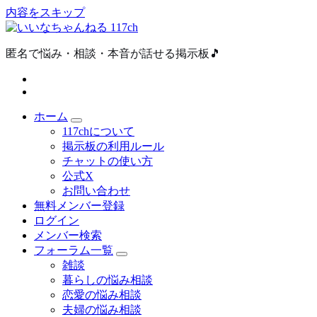
内容をスキップ
匿名で悩み・相談・本音が話せる掲示板🎵
ホーム
117chについて
掲示板の利用ルール
チャットの使い方
公式X
お問い合わせ
無料メンバー登録
ログイン
メンバー検索
フォーラム一覧
雑談
暮らしの悩み相談
恋愛の悩み相談
夫婦の悩み相談