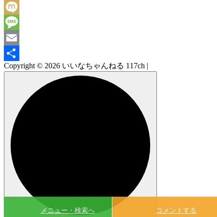
Facebook
Mixi
Message
Email
Copyright © 2026 いいなちゃんねる 117ch |
共
有
メニュー・検索へ
コメントする