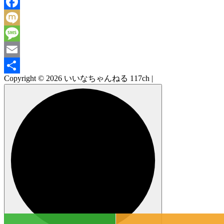
Line
Facebook
Mixi
Message
Email
Copyright © 2026 いいなちゃんねる 117ch |
共
有