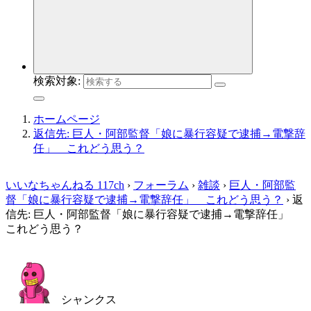
検索対象:
ホームページ
返信先: 巨人・阿部監督「娘に暴行容疑で逮捕→電撃辞
任」 これどう思う？
いいなちゃんねる 117ch
›
フォーラム
›
雑談
›
巨人・阿部監
督「娘に暴行容疑で逮捕→電撃辞任」 これどう思う？
›
返
信先: 巨人・阿部監督「娘に暴行容疑で逮捕→電撃辞任」
これどう思う？
シャンクス