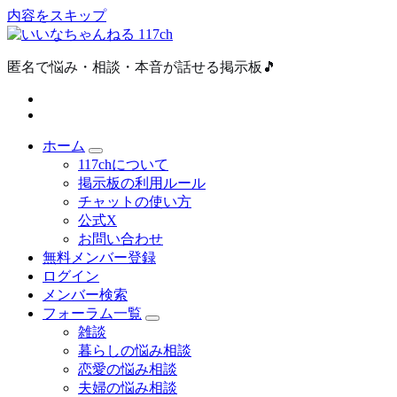
内容をスキップ
匿名で悩み・相談・本音が話せる掲示板🎵
ホーム
117chについて
掲示板の利用ルール
チャットの使い方
公式X
お問い合わせ
無料メンバー登録
ログイン
メンバー検索
フォーラム一覧
雑談
暮らしの悩み相談
恋愛の悩み相談
夫婦の悩み相談