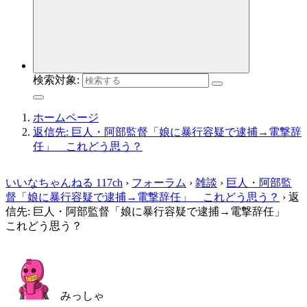
検索対象:
ホームページ
返信先: 巨人・阿部監督「娘に暴行容疑で逮捕→電撃辞
任」 これどう思う？
いいなちゃんねる 117ch
›
フォーラム
›
雑談
›
巨人・阿部監
督「娘に暴行容疑で逮捕→電撃辞任」 これどう思う？
›
返
信先: 巨人・阿部監督「娘に暴行容疑で逮捕→電撃辞任」
これどう思う？
みっしゃ