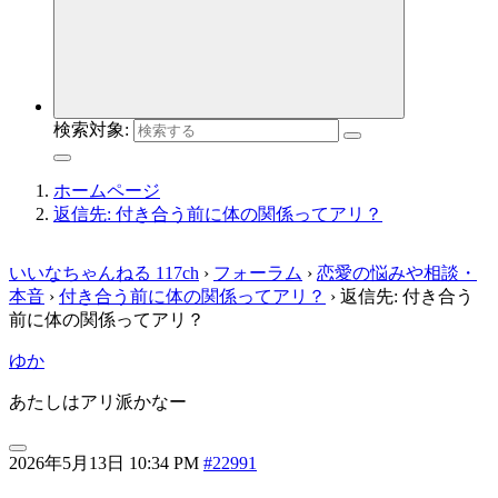
検索対象:
ホームページ
返信先: 付き合う前に体の関係ってアリ？
いいなちゃんねる 117ch
›
フォーラム
›
恋愛の悩みや相談・
本音
›
付き合う前に体の関係ってアリ？
›
返信先: 付き合う
前に体の関係ってアリ？
ゆか
あたしはアリ派かなー
2026年5月13日 10:34 PM
#22991