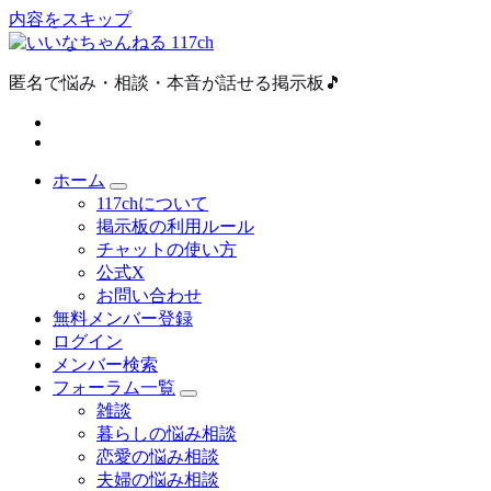
内容をスキップ
匿名で悩み・相談・本音が話せる掲示板🎵
ホーム
117chについて
掲示板の利用ルール
チャットの使い方
公式X
お問い合わせ
無料メンバー登録
ログイン
メンバー検索
フォーラム一覧
雑談
暮らしの悩み相談
恋愛の悩み相談
夫婦の悩み相談