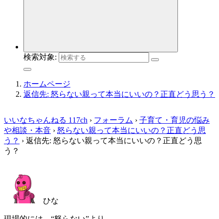
検索対象:
ホームページ
返信先: 怒らない親って本当にいいの？正直どう思う？
いいなちゃんねる 117ch
›
フォーラム
›
子育て・育児の悩み
や相談・本音
›
怒らない親って本当にいいの？正直どう思
う？
›
返信先: 怒らない親って本当にいいの？正直どう思
う？
ひな
現場的には、“怒らない”より