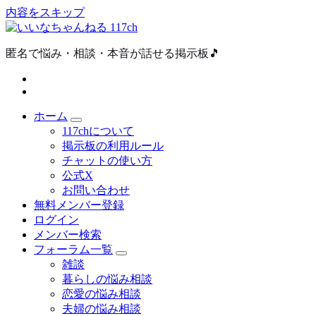
内容をスキップ
匿名で悩み・相談・本音が話せる掲示板🎵
ホーム
117chについて
掲示板の利用ルール
チャットの使い方
公式X
お問い合わせ
無料メンバー登録
ログイン
メンバー検索
フォーラム一覧
雑談
暮らしの悩み相談
恋愛の悩み相談
夫婦の悩み相談