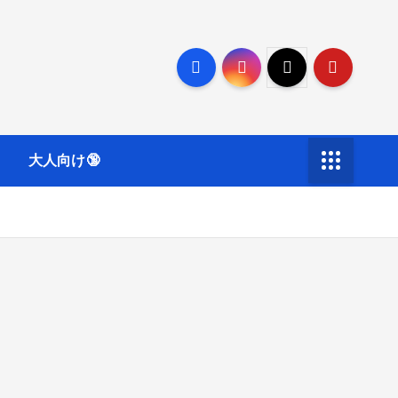
大人向け🔞