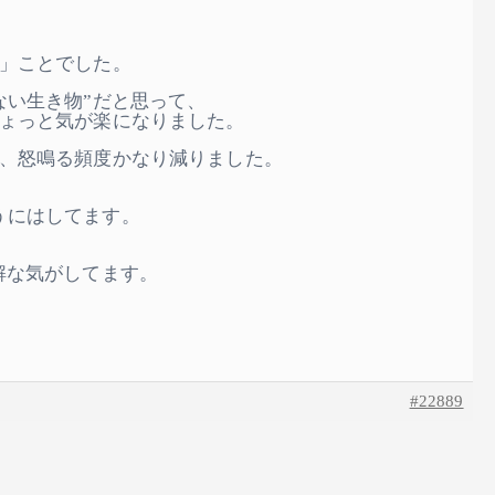
た」ことでした。
ない生き物”だと思って、
ちょっと気が楽になりました。
で、怒鳴る頻度かなり減りました。
うにはしてます。
、
解な気がしてます。
#22889