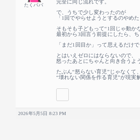
完全に同じ流れです。
たくパパ
で、うちで少し変わったのが
「1回でやらせようとするのやめ
そもそも子どもって“1回じゃ動か
最初から3回言う前提にしたら、
「まだ1回目か」って思えるだけ
とはいえゼロにはならないので、
怒ったあとにちゃんと向き合うよ
たぶん“怒らない育児”じゃなくて
“壊れない関係を作る育児”が現実
2026年5月5日 8:23 PM