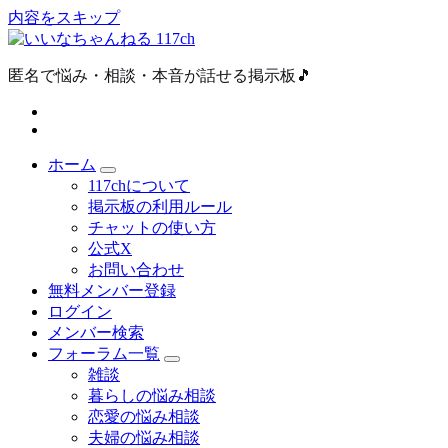
内容をスキップ
匿名で悩み・相談・本音が話せる掲示板🎵
ホーム
117chについて
掲示板の利用ルール
チャットの使い方
公式X
お問い合わせ
無料メンバー登録
ログイン
メンバー検索
フォーラム一覧
雑談
暮らしの悩み相談
恋愛の悩み相談
夫婦の悩み相談