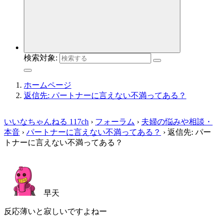
検索対象:
ホームページ
返信先: パートナーに言えない不満ってある？
いいなちゃんねる 117ch
›
フォーラム
›
夫婦の悩みや相談・
本音
›
パートナーに言えない不満ってある？
›
返信先: パー
トナーに言えない不満ってある？
早天
反応薄いと寂しいですよねー