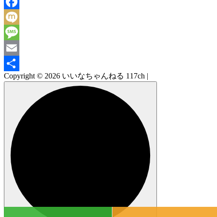
Line
Facebook
Mixi
Message
Email
Copyright © 2026 いいなちゃんねる 117ch |
共
有