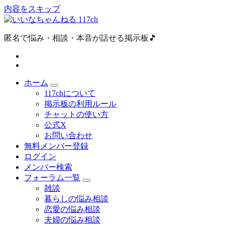
内容をスキップ
匿名で悩み・相談・本音が話せる掲示板🎵
ホーム
117chについて
掲示板の利用ルール
チャットの使い方
公式X
お問い合わせ
無料メンバー登録
ログイン
メンバー検索
フォーラム一覧
雑談
暮らしの悩み相談
恋愛の悩み相談
夫婦の悩み相談