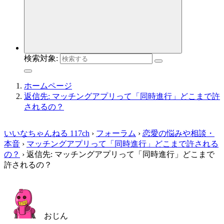
検索対象:
ホームページ
返信先: マッチングアプリって「同時進行」どこまで許
されるの？
いいなちゃんねる 117ch
›
フォーラム
›
恋愛の悩みや相談・
本音
›
マッチングアプリって「同時進行」どこまで許される
の？
›
返信先: マッチングアプリって「同時進行」どこまで
許されるの？
おじん