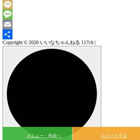
Facebook
Mixi
Message
Email
Copyright © 2026 いいなちゃんねる 117ch |
共
有
メニュー・検索へ
コメントする