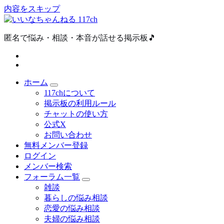
内容をスキップ
匿名で悩み・相談・本音が話せる掲示板🎵
ホーム
117chについて
掲示板の利用ルール
チャットの使い方
公式X
お問い合わせ
無料メンバー登録
ログイン
メンバー検索
フォーラム一覧
雑談
暮らしの悩み相談
恋愛の悩み相談
夫婦の悩み相談