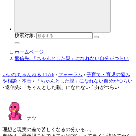
検索対象:
ホームページ
返信先: 「ちゃんとした親」になれない自分がつらい
いいなちゃんねる 117ch
›
フォーラム
›
子育て・育児の悩み
や相談・本音
›
「ちゃんとした親」になれない自分がつらい
›
返信先: 「ちゃんとした親」になれない自分がつらい
ナツ
理想と現実の差で苦しくなるの分かる…。
自分は「最低限これできてればOK」ってライン決めてから