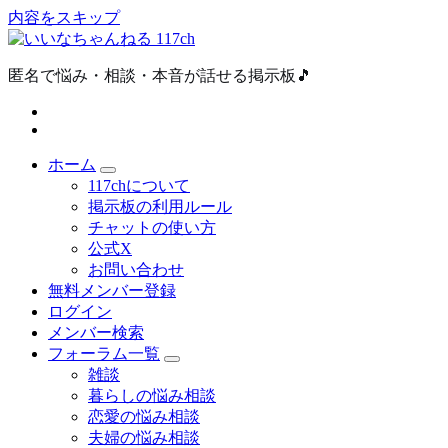
内容をスキップ
匿名で悩み・相談・本音が話せる掲示板🎵
ホーム
117chについて
掲示板の利用ルール
チャットの使い方
公式X
お問い合わせ
無料メンバー登録
ログイン
メンバー検索
フォーラム一覧
雑談
暮らしの悩み相談
恋愛の悩み相談
夫婦の悩み相談