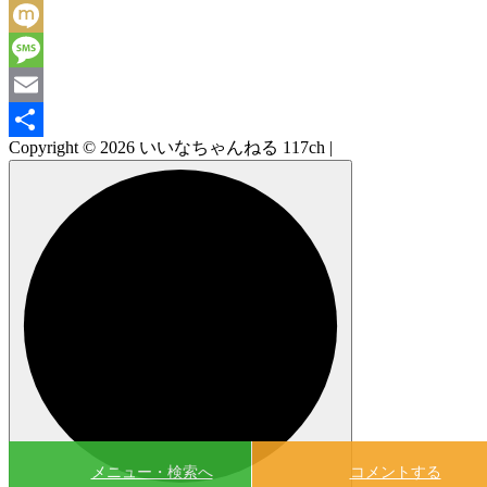
Facebook
Mixi
Message
Email
Copyright © 2026 いいなちゃんねる 117ch |
共
有
メニュー・検索へ
コメントする