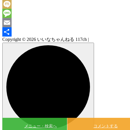
Facebook
Mixi
Message
Email
Copyright © 2026 いいなちゃんねる 117ch |
共
有
メニュー・検索へ
コメントする