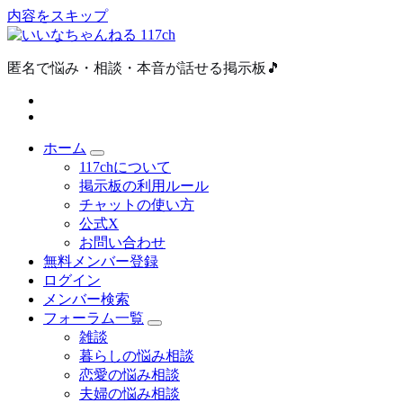
内容をスキップ
匿名で悩み・相談・本音が話せる掲示板🎵
ホーム
117chについて
掲示板の利用ルール
チャットの使い方
公式X
お問い合わせ
無料メンバー登録
ログイン
メンバー検索
フォーラム一覧
雑談
暮らしの悩み相談
恋愛の悩み相談
夫婦の悩み相談