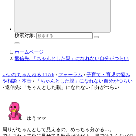
検索対象:
ホームページ
返信先: 「ちゃんとした親」になれない自分がつらい
いいなちゃんねる 117ch
›
フォーラム
›
子育て・育児の悩み
や相談・本音
›
「ちゃんとした親」になれない自分がつらい
›
返信先: 「ちゃんとした親」になれない自分がつらい
ゆうママ
周りがちゃんとして見えるの、めっちゃ分かる…。
でもあれって外に見せてる部分だけだよ。裏ではみんなバタ