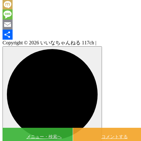
Facebook
Mixi
Message
Email
Copyright © 2026 いいなちゃんねる 117ch |
共
有
メニュー・検索へ
コメントする