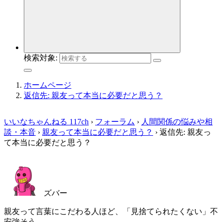
検索対象:
ホームページ
返信先: 親友って本当に必要だと思う？
いいなちゃんねる 117ch
›
フォーラム
›
人間関係の悩みや相
談・本音
›
親友って本当に必要だと思う？
›
返信先: 親友っ
て本当に必要だと思う？
ズバー
親友って言葉にこだわる人ほど、「見捨てられたくない」不
安強そう。