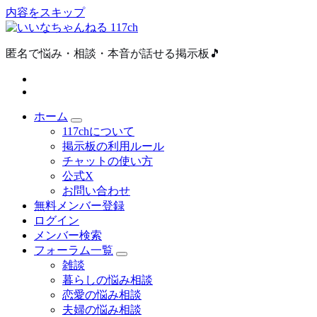
内容をスキップ
匿名で悩み・相談・本音が話せる掲示板🎵
ホーム
117chについて
掲示板の利用ルール
チャットの使い方
公式X
お問い合わせ
無料メンバー登録
ログイン
メンバー検索
フォーラム一覧
雑談
暮らしの悩み相談
恋愛の悩み相談
夫婦の悩み相談