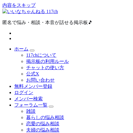
内容をスキップ
匿名で悩み・相談・本音が話せる掲示板🎵
ホーム
117chについて
掲示板の利用ルール
チャットの使い方
公式X
お問い合わせ
無料メンバー登録
ログイン
メンバー検索
フォーラム一覧
雑談
暮らしの悩み相談
恋愛の悩み相談
夫婦の悩み相談