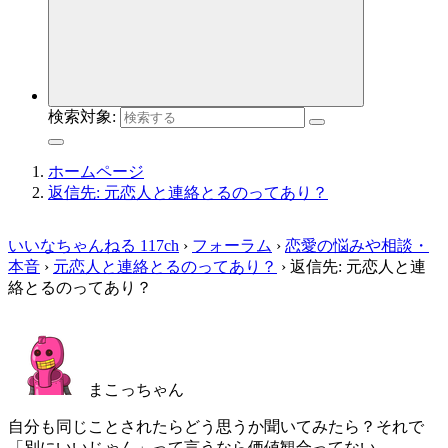
検索対象:
ホームページ
返信先: 元恋人と連絡とるのってあり？
いいなちゃんねる 117ch
›
フォーラム
›
恋愛の悩みや相談・
本音
›
元恋人と連絡とるのってあり？
›
返信先: 元恋人と連
絡とるのってあり？
まこっちゃん
自分も同じことされたらどう思うか聞いてみたら？それで
「別にいいじゃん」って言うなら価値観合ってない。