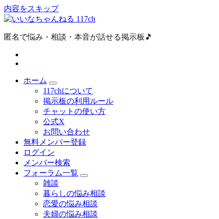
内容をスキップ
匿名で悩み・相談・本音が話せる掲示板🎵
ホーム
117chについて
掲示板の利用ルール
チャットの使い方
公式X
お問い合わせ
無料メンバー登録
ログイン
メンバー検索
フォーラム一覧
雑談
暮らしの悩み相談
恋愛の悩み相談
夫婦の悩み相談