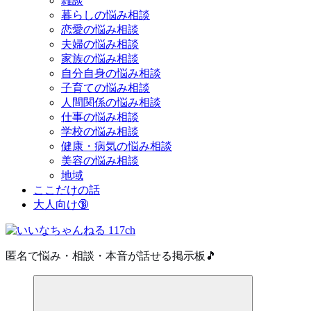
雑談
暮らしの悩み相談
恋愛の悩み相談
夫婦の悩み相談
家族の悩み相談
自分自身の悩み相談
子育ての悩み相談
人間関係の悩み相談
仕事の悩み相談
学校の悩み相談
健康・病気の悩み相談
美容の悩み相談
地域
ここだけの話
大人向け🔞
匿名で悩み・相談・本音が話せる掲示板🎵