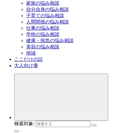
家族の悩み相談
自分自身の悩み相談
子育ての悩み相談
人間関係の悩み相談
仕事の悩み相談
学校の悩み相談
健康・病気の悩み相談
美容の悩み相談
地域
ここだけの話
大人向け🔞
検索対象: