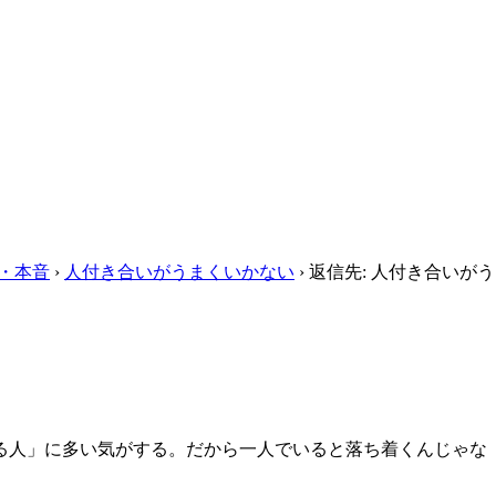
・本音
›
人付き合いがうまくいかない
›
返信先: 人付き合いがう
る人」に多い気がする。だから一人でいると落ち着くんじゃな