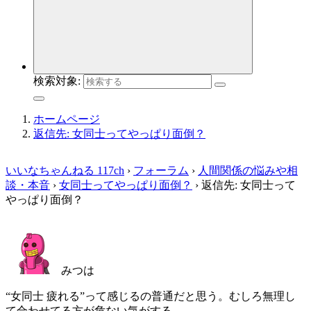
検索対象:
ホームページ
返信先: 女同士ってやっぱり面倒？
いいなちゃんねる 117ch
›
フォーラム
›
人間関係の悩みや相
談・本音
›
女同士ってやっぱり面倒？
›
返信先: 女同士って
やっぱり面倒？
みつは
“女同士 疲れる”って感じるの普通だと思う。むしろ無理し
て合わせてる方が危ない気がする