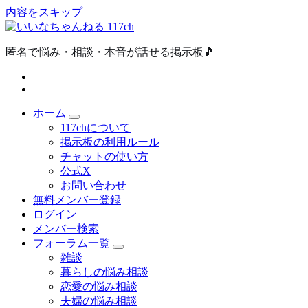
内容をスキップ
匿名で悩み・相談・本音が話せる掲示板🎵
ホーム
117chについて
掲示板の利用ルール
チャットの使い方
公式X
お問い合わせ
無料メンバー登録
ログイン
メンバー検索
フォーラム一覧
雑談
暮らしの悩み相談
恋愛の悩み相談
夫婦の悩み相談