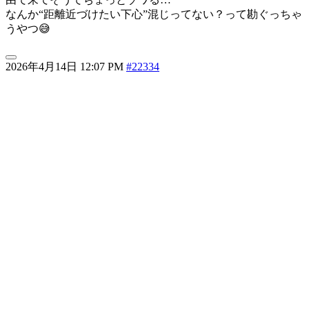
なんか“距離近づけたい下心”混じってない？って勘ぐっちゃ
うやつ😅
2026年4月14日 12:07 PM
#22334