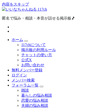
内容をスキップ
匿名で悩み・相談・本音が話せる掲示板🎵
ホーム
117chについて
掲示板の利用ルール
チャットの使い方
公式X
お問い合わせ
無料メンバー登録
ログイン
メンバー検索
フォーラム一覧
雑談
暮らしの悩み相談
恋愛の悩み相談
夫婦の悩み相談