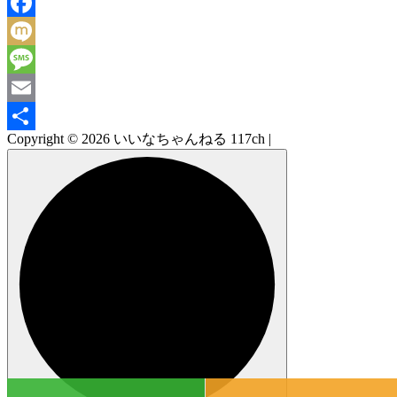
Line
Facebook
Mixi
Message
Email
Copyright © 2026 いいなちゃんねる 117ch |
共
有