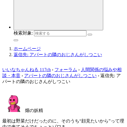
検索対象:
ホームページ
返信先: アパートの隣のおじさんがしつこい
いいなちゃんねる 117ch
›
フォーラム
›
人間関係の悩みや相
談・本音
›
アパートの隣のおじさんがしつこい
›
返信先: ア
パートの隣のおじさんがしつこい
畑の妖精
最初は野菜だけだったのに、そのうち“顔見たいから”って理
由で来てそうでちょっとゾワる…