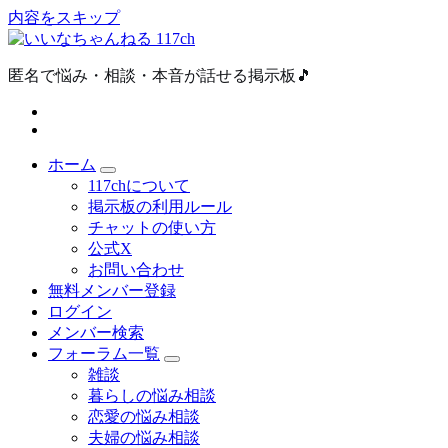
内容をスキップ
匿名で悩み・相談・本音が話せる掲示板🎵
ホーム
117chについて
掲示板の利用ルール
チャットの使い方
公式X
お問い合わせ
無料メンバー登録
ログイン
メンバー検索
フォーラム一覧
雑談
暮らしの悩み相談
恋愛の悩み相談
夫婦の悩み相談