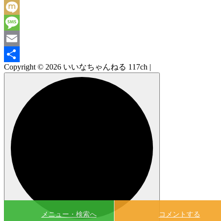
Facebook
Mixi
Message
Email
Copyright © 2026 いいなちゃんねる 117ch |
共
有
メニュー・検索へ
コメントする