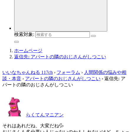
検索対象:
ホームページ
返信先: アパートの隣のおじさんがしつこい
いいなちゃんねる 117ch
›
フォーラム
›
人間関係の悩みや相
談・本音
›
アパートの隣のおじさんがしつこい
›
返信先: ア
パートの隣のおじさんがしつこい
らくてんマニアン
それはあれだね、大変だね💦
おじさんも多分悪い人じゃないのかもしれないけど、ちょっ