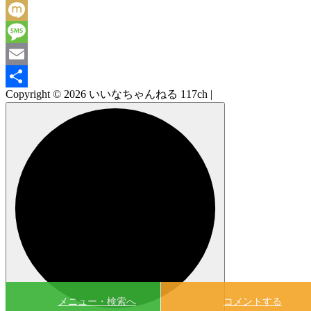
Facebook
Mixi
Message
Email
Copyright © 2026 いいなちゃんねる 117ch |
共
有
メニュー・検索へ
コメントする