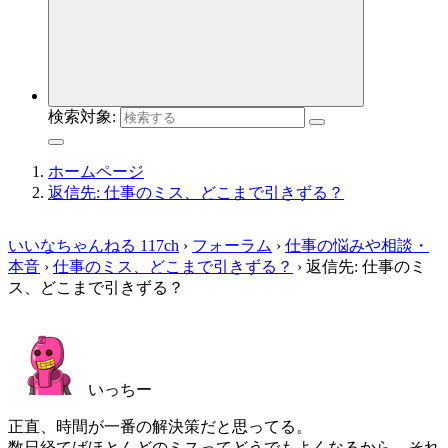
検索対象:
ホームページ
返信先: 仕事のミス、どこまで引きずる？
いいなちゃんねる 117ch
›
フォーラム
›
仕事の悩みや相談・
本音
›
仕事のミス、どこまで引きずる？
›
返信先: 仕事のミ
ス、どこまで引きずる？
いっちー
正直、時間が一番の解決策だと思ってる。
数日経てばほとんどのミスってどうでもよくなるから、それ