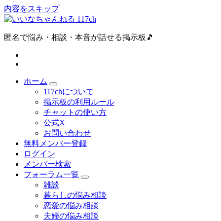
内容をスキップ
匿名で悩み・相談・本音が話せる掲示板🎵
ホーム
117chについて
掲示板の利用ルール
チャットの使い方
公式X
お問い合わせ
無料メンバー登録
ログイン
メンバー検索
フォーラム一覧
雑談
暮らしの悩み相談
恋愛の悩み相談
夫婦の悩み相談