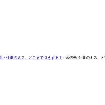
音
›
仕事のミス、どこまで引きずる？
›
返信先: 仕事のミス、ど