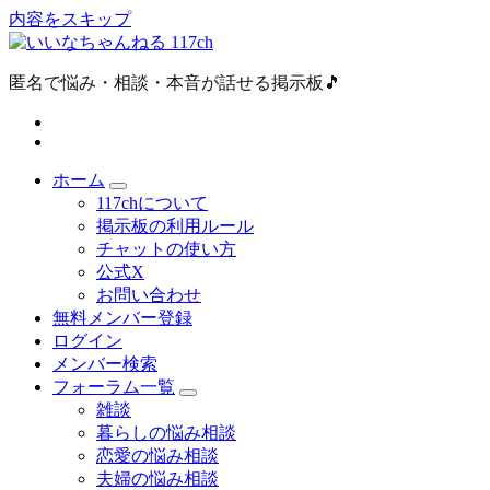
内容をスキップ
匿名で悩み・相談・本音が話せる掲示板🎵
ホーム
117chについて
掲示板の利用ルール
チャットの使い方
公式X
お問い合わせ
無料メンバー登録
ログイン
メンバー検索
フォーラム一覧
雑談
暮らしの悩み相談
恋愛の悩み相談
夫婦の悩み相談