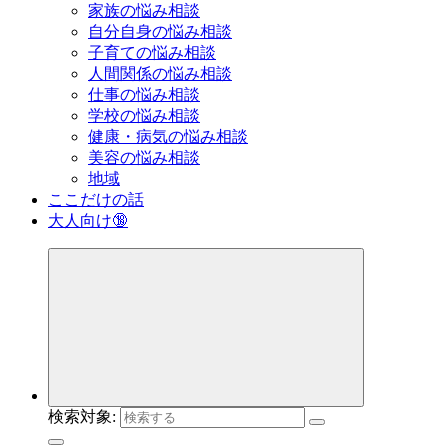
家族の悩み相談
自分自身の悩み相談
子育ての悩み相談
人間関係の悩み相談
仕事の悩み相談
学校の悩み相談
健康・病気の悩み相談
美容の悩み相談
地域
ここだけの話
大人向け🔞
検索対象: