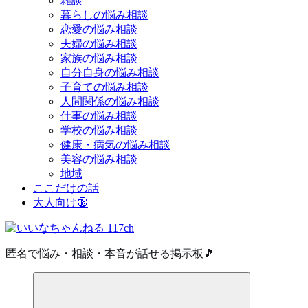
雑談
暮らしの悩み相談
恋愛の悩み相談
夫婦の悩み相談
家族の悩み相談
自分自身の悩み相談
子育ての悩み相談
人間関係の悩み相談
仕事の悩み相談
学校の悩み相談
健康・病気の悩み相談
美容の悩み相談
地域
ここだけの話
大人向け🔞
匿名で悩み・相談・本音が話せる掲示板🎵