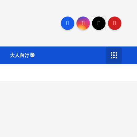
大人向け🔞