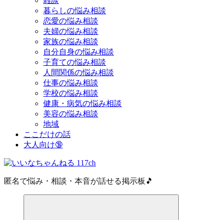
雑談
暮らしの悩み相談
恋愛の悩み相談
夫婦の悩み相談
家族の悩み相談
自分自身の悩み相談
子育ての悩み相談
人間関係の悩み相談
仕事の悩み相談
学校の悩み相談
健康・病気の悩み相談
美容の悩み相談
地域
ここだけの話
大人向け🔞
匿名で悩み・相談・本音が話せる掲示板🎵