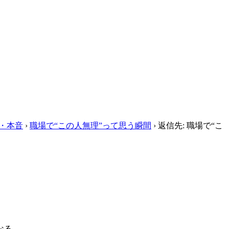
・本音
›
職場で“この人無理”って思う瞬間
›
返信先: 職場で“こ
なる。