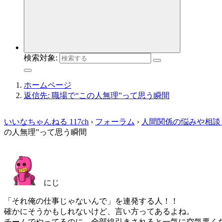
検索対象:
ホームページ
返信先: 職場で“この人無理”って思う瞬間
いいなちゃんねる 117ch
›
フォーラム
›
人間関係の悩みや相談
の人無理”って思う瞬間
にじ
「それ俺の仕事じゃないんで」を連発する人！！
確かにそうかもしれないけど、言い方ってあるよね。
チームでやってるのに、全部線引きされると一気に空気悪く