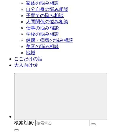
家族の悩み相談
自分自身の悩み相談
子育ての悩み相談
人間関係の悩み相談
仕事の悩み相談
学校の悩み相談
健康・病気の悩み相談
美容の悩み相談
地域
ここだけの話
大人向け🔞
検索対象: