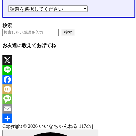
検索
検索
お友達に教えてあげてね
X
Line
Facebook
Mixi
Message
Email
Copyright © 2026 いいなちゃんねる 117ch |
共