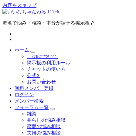
内容をスキップ
匿名で悩み・相談・本音が話せる掲示板🎵
ホーム
117chについて
掲示板の利用ルール
チャットの使い方
公式X
お問い合わせ
無料メンバー登録
ログイン
メンバー検索
フォーラム一覧
雑談
暮らしの悩み相談
恋愛の悩み相談
夫婦の悩み相談