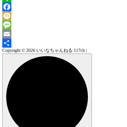
Line
Facebook
Mixi
Message
Email
Copyright © 2026 いいなちゃんねる 117ch |
共
有