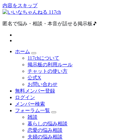
内容をスキップ
匿名で悩み・相談・本音が話せる掲示板🎵
ホーム
117chについて
掲示板の利用ルール
チャットの使い方
公式X
お問い合わせ
無料メンバー登録
ログイン
メンバー検索
フォーラム一覧
雑談
暮らしの悩み相談
恋愛の悩み相談
夫婦の悩み相談