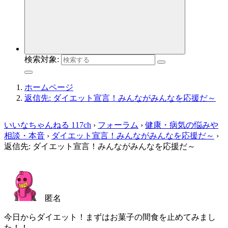
検索対象:
ホームページ
返信先: ダイエット宣言！みんながみんなを応援だ～
いいなちゃんねる 117ch
›
フォーラム
›
健康・病気の悩みや
相談・本音
›
ダイエット宣言！みんながみんなを応援だ～
›
返信先: ダイエット宣言！みんながみんなを応援だ～
匿名
今日からダイエット！まずはお菓子の間食を止めてみまし
た！！