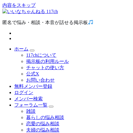
内容をスキップ
匿名で悩み・相談・本音が話せる掲示板
ホーム
117chについて
掲示板の利用ルール
チャットの使い方
公式X
お問い合わせ
無料メンバー登録
ログイン
メンバー検索
フォーラム一覧
雑談
暮らしの悩み相談
恋愛の悩み相談
夫婦の悩み相談