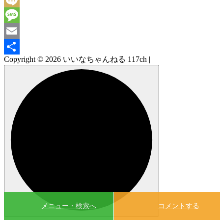
Mixi
Message
Email
Copyright © 2026 いいなちゃんねる 117ch |
共
有
メニュー・検索へ
コメントする