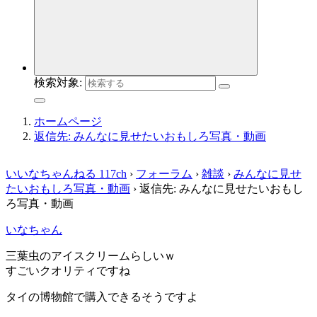
検索対象:
ホームページ
返信先: みんなに見せたいおもしろ写真・動画
いいなちゃんねる 117ch
›
フォーラム
›
雑談
›
みんなに見せ
たいおもしろ写真・動画
›
返信先: みんなに見せたいおもし
ろ写真・動画
いなちゃん
三葉虫のアイスクリームらしいｗ
すごいクオリティですね
タイの博物館で購入できるそうですよ