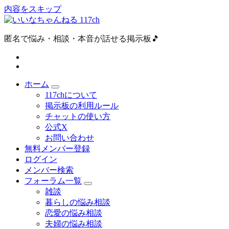
内容をスキップ
匿名で悩み・相談・本音が話せる掲示板🎵
ホーム
117chについて
掲示板の利用ルール
チャットの使い方
公式X
お問い合わせ
無料メンバー登録
ログイン
メンバー検索
フォーラム一覧
雑談
暮らしの悩み相談
恋愛の悩み相談
夫婦の悩み相談