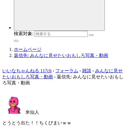
検索対象:
ホームページ
返信先: みんなに見せたいおもしろ写真・動画
いいなちゃんねる 117ch
›
フォーラム
›
雑談
›
みんなに見せ
たいおもしろ写真・動画
›
返信先: みんなに見せたいおもし
ろ写真・動画
米仙人
とうとう出た！！ちくびまいｗｗ