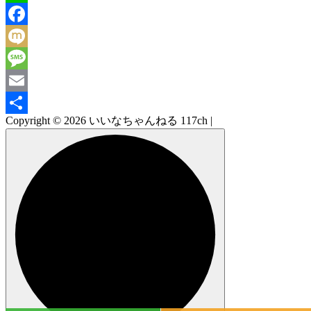
Line
Facebook
Mixi
Message
Email
Copyright © 2026 いいなちゃんねる 117ch |
共
有