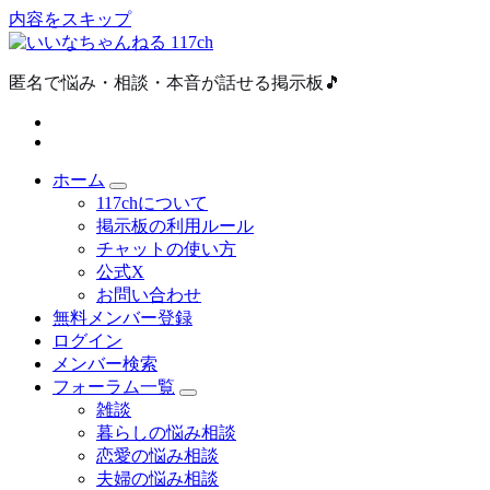
内容をスキップ
匿名で悩み・相談・本音が話せる掲示板🎵
ホーム
117chについて
掲示板の利用ルール
チャットの使い方
公式X
お問い合わせ
無料メンバー登録
ログイン
メンバー検索
フォーラム一覧
雑談
暮らしの悩み相談
恋愛の悩み相談
夫婦の悩み相談