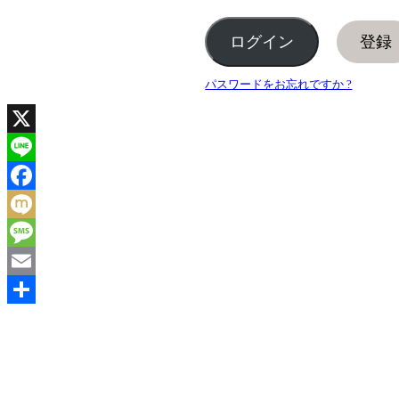
登録
パスワードをお忘れですか ?
X
Line
Facebook
Mixi
Message
Email
共
有