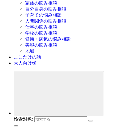
家族の悩み相談
自分自身の悩み相談
子育ての悩み相談
人間関係の悩み相談
仕事の悩み相談
学校の悩み相談
健康・病気の悩み相談
美容の悩み相談
地域
ここだけの話
大人向け🔞
検索対象: