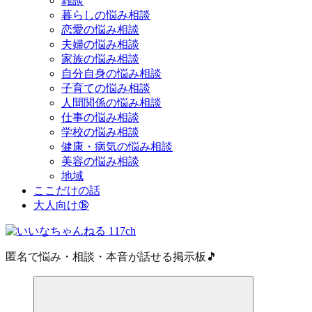
雑談
暮らしの悩み相談
恋愛の悩み相談
夫婦の悩み相談
家族の悩み相談
自分自身の悩み相談
子育ての悩み相談
人間関係の悩み相談
仕事の悩み相談
学校の悩み相談
健康・病気の悩み相談
美容の悩み相談
地域
ここだけの話
大人向け🔞
匿名で悩み・相談・本音が話せる掲示板🎵