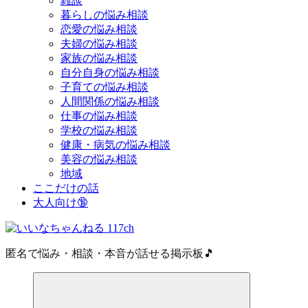
雑談
暮らしの悩み相談
恋愛の悩み相談
夫婦の悩み相談
家族の悩み相談
自分自身の悩み相談
子育ての悩み相談
人間関係の悩み相談
仕事の悩み相談
学校の悩み相談
健康・病気の悩み相談
美容の悩み相談
地域
ここだけの話
大人向け🔞
匿名で悩み・相談・本音が話せる掲示板🎵