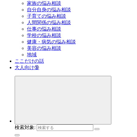
家族の悩み相談
自分自身の悩み相談
子育ての悩み相談
人間関係の悩み相談
仕事の悩み相談
学校の悩み相談
健康・病気の悩み相談
美容の悩み相談
地域
ここだけの話
大人向け🔞
検索対象: