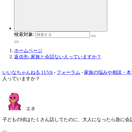
検索対象:
ホームページ
返信先: 家族と会話ない人っていますか？
いいなちゃんねる 117ch
›
フォーラム
›
家族の悩みや相談・本
人っていますか？
エネ
子どもの頃はたくさん話してたのに、大人になったら急に会