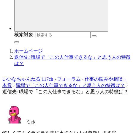
検索対象:
ホームページ
返信先: 職場で「この人仕事できるな」と思う人の特徴
は？
いいなちゃんねる 117ch
›
フォーラム
›
仕事の悩みや相談・
本音
›
職場で「この人仕事できるな」と思う人の特徴は？
›
返信先: 職場で「この人仕事できるな」と思う人の特徴は？
ミホ
忙しくてもイライラを表に出さない人は尊敬します😊