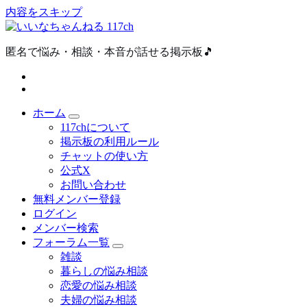
内容をスキップ
匿名で悩み・相談・本音が話せる掲示板🎵
ホーム
117chについて
掲示板の利用ルール
チャットの使い方
公式X
お問い合わせ
無料メンバー登録
ログイン
メンバー検索
フォーラム一覧
雑談
暮らしの悩み相談
恋愛の悩み相談
夫婦の悩み相談