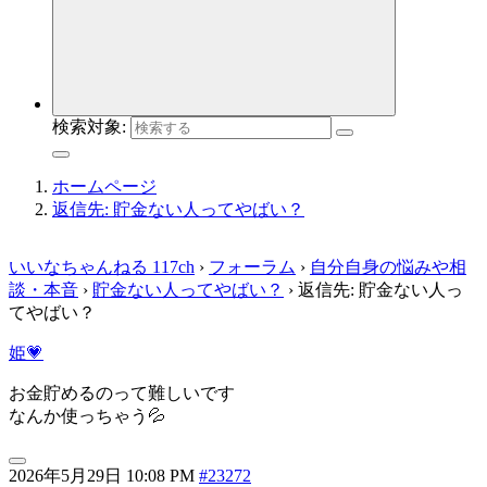
検索対象:
ホームページ
返信先: 貯金ない人ってやばい？
いいなちゃんねる 117ch
›
フォーラム
›
自分自身の悩みや相
談・本音
›
貯金ない人ってやばい？
›
返信先: 貯金ない人っ
てやばい？
姫💗
お金貯めるのって難しいです
なんか使っちゃう💦
2026年5月29日 10:08 PM
#23272