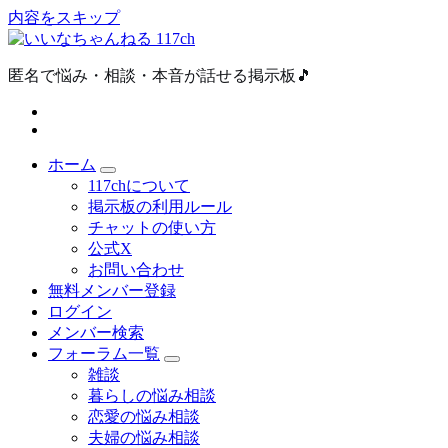
内容をスキップ
匿名で悩み・相談・本音が話せる掲示板🎵
ホーム
117chについて
掲示板の利用ルール
チャットの使い方
公式X
お問い合わせ
無料メンバー登録
ログイン
メンバー検索
フォーラム一覧
雑談
暮らしの悩み相談
恋愛の悩み相談
夫婦の悩み相談