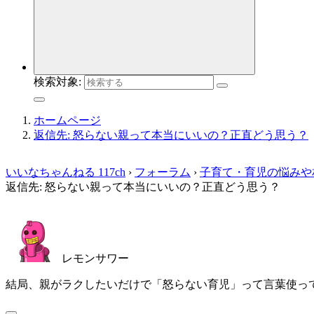
検索対象:
ホームページ
返信先: 怒らない親って本当にいいの？正直どう思う？
いいなちゃんねる 117ch
›
フォーラム
›
子育て・育児の悩みや
返信先: 怒らない親って本当にいいの？正直どう思う？
レモンサワー
結局、親がラクしたいだけで「怒らない育児」って言葉使っ