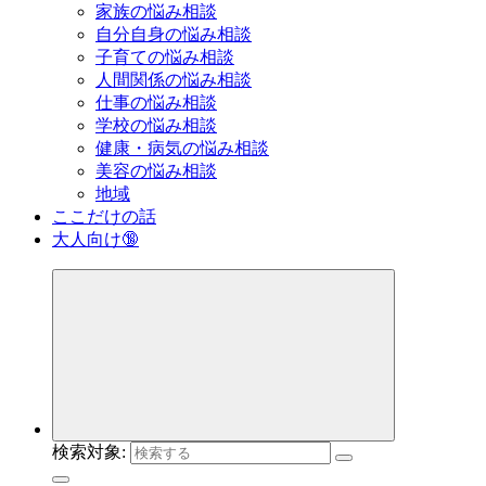
家族の悩み相談
自分自身の悩み相談
子育ての悩み相談
人間関係の悩み相談
仕事の悩み相談
学校の悩み相談
健康・病気の悩み相談
美容の悩み相談
地域
ここだけの話
大人向け🔞
検索対象: