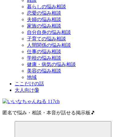
雑談
暮らしの悩み相談
恋愛の悩み相談
夫婦の悩み相談
家族の悩み相談
自分自身の悩み相談
子育ての悩み相談
人間関係の悩み相談
仕事の悩み相談
学校の悩み相談
健康・病気の悩み相談
美容の悩み相談
地域
ここだけの話
大人向け🔞
匿名で悩み・相談・本音が話せる掲示板🎵