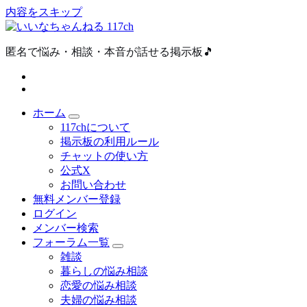
内容をスキップ
匿名で悩み・相談・本音が話せる掲示板🎵
ホーム
117chについて
掲示板の利用ルール
チャットの使い方
公式X
お問い合わせ
無料メンバー登録
ログイン
メンバー検索
フォーラム一覧
雑談
暮らしの悩み相談
恋愛の悩み相談
夫婦の悩み相談