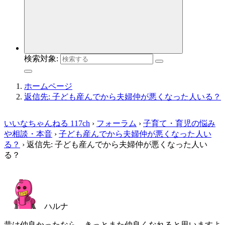
検索対象:
ホームページ
返信先: 子ども産んでから夫婦仲が悪くなった人いる？
いいなちゃんねる 117ch
›
フォーラム
›
子育て・育児の悩み
や相談・本音
›
子ども産んでから夫婦仲が悪くなった人い
る？
›
返信先: 子ども産んでから夫婦仲が悪くなった人い
る？
ハルナ
昔は仲良かったなら、きっとまた仲良くなれると思いますよ