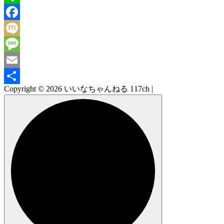
Line
Facebook
Mixi
Message
Email
Copyright © 2026 いいなちゃんねる 117ch |
共
有