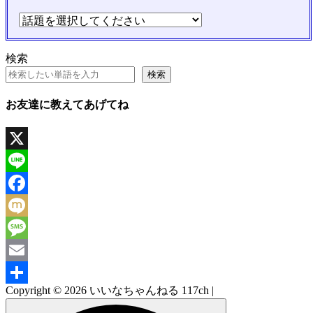
検索
検索
お友達に教えてあげてね
X
Line
Facebook
Mixi
Message
Email
Copyright © 2026 いいなちゃんねる 117ch |
共