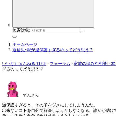
検索対象:
ホームページ
返信先: 親が過保護すぎるのってどう思う？
いいなちゃんねる 117ch
›
フォーラム
›
家族の悩みや相談・本
ぎるのってどう思う？
てんさん
過保護すぎると、その子をダメにしてしまうんだ。
出来ないコトを自分で解決しようとしなくなる。誰かが助け
前にある壁を自分で乗り越えようとしなくなる。