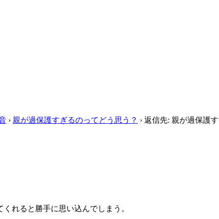
音
›
親が過保護すぎるのってどう思う？
›
返信先: 親が過保護す
てくれると勝手に思い込んでしまう。