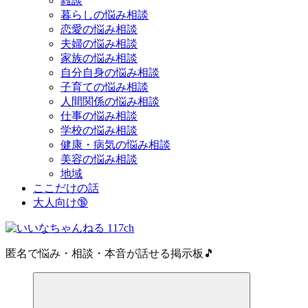
雑談
暮らしの悩み相談
恋愛の悩み相談
夫婦の悩み相談
家族の悩み相談
自分自身の悩み相談
子育ての悩み相談
人間関係の悩み相談
仕事の悩み相談
学校の悩み相談
健康・病気の悩み相談
美容の悩み相談
地域
ここだけの話
大人向け🔞
匿名で悩み・相談・本音が話せる掲示板🎵