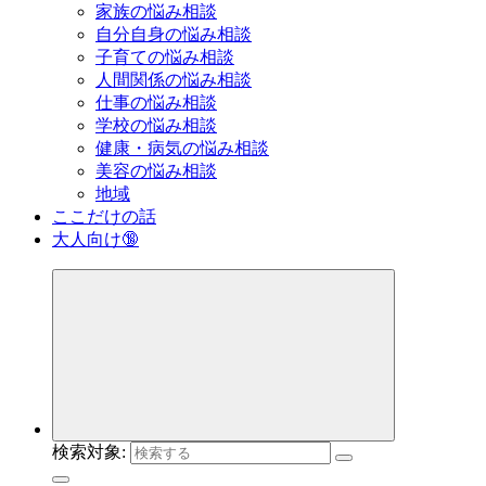
家族の悩み相談
自分自身の悩み相談
子育ての悩み相談
人間関係の悩み相談
仕事の悩み相談
学校の悩み相談
健康・病気の悩み相談
美容の悩み相談
地域
ここだけの話
大人向け🔞
検索対象: