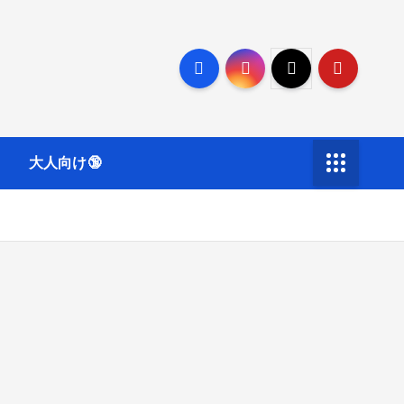
大人向け🔞