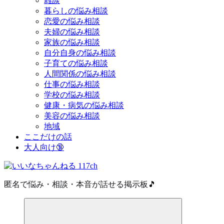
雑談
暮らしの悩み相談
恋愛の悩み相談
夫婦の悩み相談
家族の悩み相談
自分自身の悩み相談
子育ての悩み相談
人間関係の悩み相談
仕事の悩み相談
学校の悩み相談
健康・病気の悩み相談
美容の悩み相談
地域
ここだけの話
大人向け🔞
匿名で悩み・相談・本音が話せる掲示板🎵