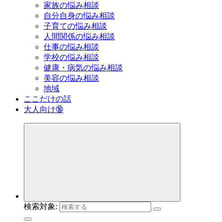
家族の悩み相談
自分自身の悩み相談
子育ての悩み相談
人間関係の悩み相談
仕事の悩み相談
学校の悩み相談
健康・病気の悩み相談
美容の悩み相談
地域
ここだけの話
大人向け🔞
検索対象: