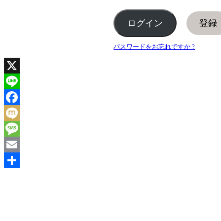
登録
パスワードをお忘れですか ?
X
Line
Facebook
Mixi
Message
Email
共
有