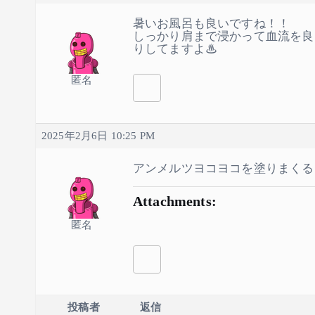
暑いお風呂も良いですね！！
しっかり肩まで浸かって血流を良
りしてますよ♨
匿名
2025年2月6日 10:25 PM
アンメルツヨコヨコを塗りまくる
Attachments:
匿名
投稿者
返信