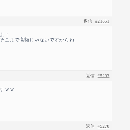
返信
#21651
よ！
そこまで高額じゃないですからね
返信
#5293
すｗｗ
返信
#5278