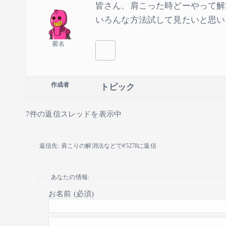
皆さん、肩こった時どーやって解消
いろんな方法試して見たいと思います
匿名
作成者
トピック
7件の返信スレッドを表示中
返信先: 肩こりの解消法などで#5278に返信
あなたの情報:
お名前 (必須)