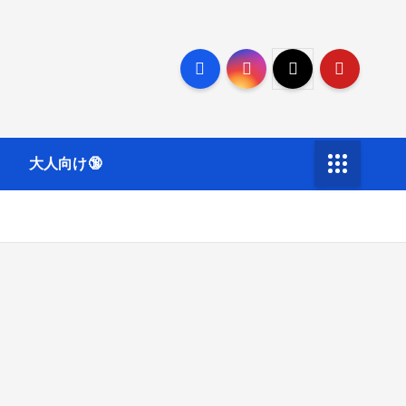
大人向け🔞