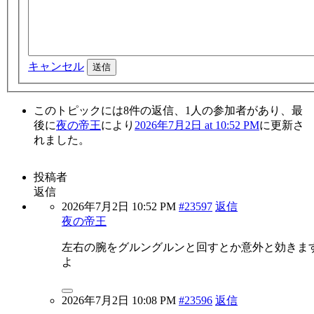
キャンセル
送信
このトピックには8件の返信、1人の参加者があり、最
後に
夜の帝王
により
2026年7月2日 at 10:52 PM
に更新さ
れました。
投稿者
返信
2026年7月2日 10:52 PM
#23597
返信
夜の帝王
左右の腕をグルングルンと回すとか意外と効きま
よ
2026年7月2日 10:08 PM
#23596
返信