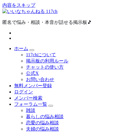
内容をスキップ
匿名で悩み・相談・本音が話せる掲示板🎵
ホーム
117chについて
掲示板の利用ルール
チャットの使い方
公式X
お問い合わせ
無料メンバー登録
ログイン
メンバー検索
フォーラム一覧
雑談
暮らしの悩み相談
恋愛の悩み相談
夫婦の悩み相談