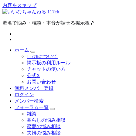
内容をスキップ
匿名で悩み・相談・本音が話せる掲示板🎵
ホーム
117chについて
掲示板の利用ルール
チャットの使い方
公式X
お問い合わせ
無料メンバー登録
ログイン
メンバー検索
フォーラム一覧
雑談
暮らしの悩み相談
恋愛の悩み相談
夫婦の悩み相談