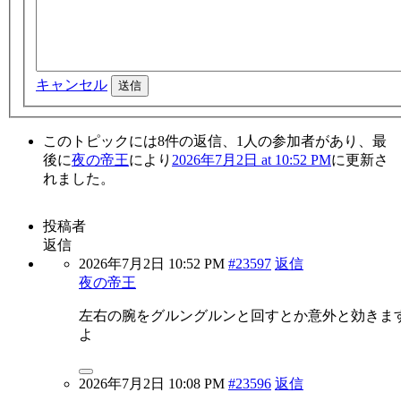
キャンセル
送信
このトピックには8件の返信、1人の参加者があり、最
後に
夜の帝王
により
2026年7月2日 at 10:52 PM
に更新さ
れました。
投稿者
返信
2026年7月2日 10:52 PM
#23597
返信
夜の帝王
左右の腕をグルングルンと回すとか意外と効きま
よ
2026年7月2日 10:08 PM
#23596
返信