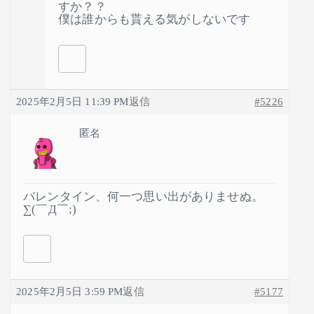
すか？？
僕は誰からも貰える気がしないです
2025年2月5日 11:39 PM
返信
#5226
匿名
バレンタイン、何一つ思い出がありませぬ。
∑(￣Д￣;)
2025年2月5日 3:59 PM
返信
#5177