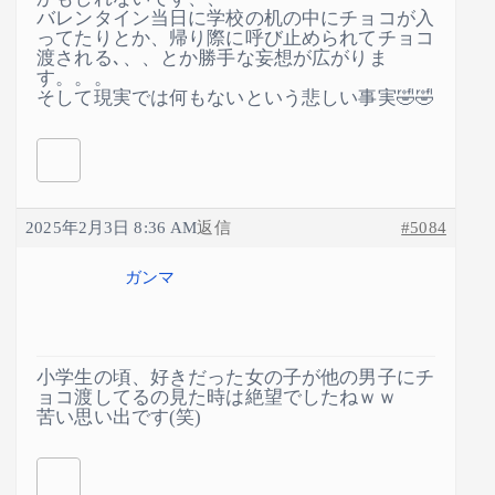
バレンタイン当日に学校の机の中にチョコが入
ってたりとか、帰り際に呼び止められてチョコ
渡される､、、とか勝手な妄想が広がりま
す。。。
そして現実では何もないという悲しい事実🤣🤣
2025年2月3日 8:36 AM
返信
#5084
ガンマ
小学生の頃、好きだった女の子が他の男子にチ
ョコ渡してるの見た時は絶望でしたねｗｗ
苦い思い出です(笑)