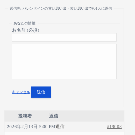
返信先: バレンタインの甘い思い出・苦い思い出で#5166に返信
あなたの情報:
お名前 (必須)
送信
キャンセル
投稿者
返信
2026年2月13日 5:00 PM
返信
#19008