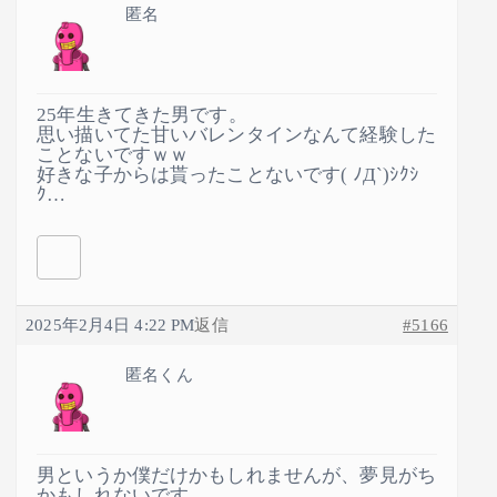
匿名
25年生きてきた男です。
思い描いてた甘いバレンタインなんて経験した
ことないですｗｗ
好きな子からは貰ったことないです( ﾉД`)ｼｸｼ
ｸ…
2025年2月4日 4:22 PM
返信
#5166
匿名くん
男というか僕だけかもしれませんが、夢見がち
かもしれないです、、