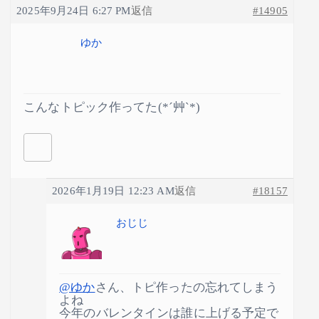
2025年9月24日 6:27 PM
返信
#14905
ゆか
こんなトピック作ってた(*´艸`*)
2026年1月19日 12:23 AM
返信
#18157
おじじ
@ゆか
さん、トピ作ったの忘れてしまう
よね
今年のバレンタインは誰に上げる予定で