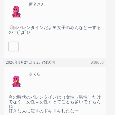
匿名さん
明日バレンタインだよ💗女子のみんなどーする
のー(ﾟДﾟ)ﾉ
2026年1月27日 9:23 PM
返信
#18638
さてら
今の時代のバレンタインは（女性→男性）だけ
でなく（女性→女性）ってことも多いですもん
ね
好きな人に渡すのドキドキしたなー