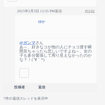
2025年2月3日 12:35 PM
返信
#5102
ゆか
@ガンマ
さん
あ～、好きなコが他の人にチョコ渡す瞬
間見ちゃったら悲しいですよね～、女の
子も多分緊張して周り見えなかったのか
な？！(´∀｀*)
投稿者
返信
7件の返信スレッドを表示中