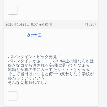
2026年1月21日 8:57 AM
返信
#18267
夜の帝王
バレンタイントピック発見！
バレンタインかぁ・・・小中学生の頃なんかは
好きなコから渡される妄想に浸ってたなぁｗ
靴箱とか机の中に入ってたり・・・とかｗｗ
そして当日はいつもと何一つ変わりなく学校が
終わっていくという。
そんな妄想時代でした