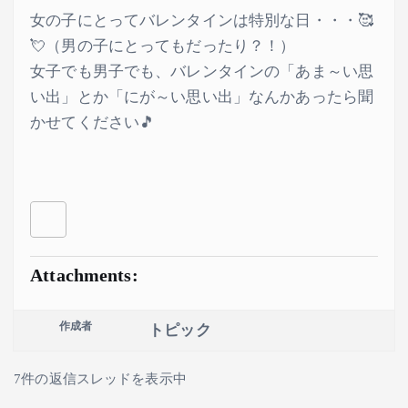
女の子にとってバレンタインは特別な日・・・🥰
💘（男の子にとってもだったり？！）
女子でも男子でも、バレンタインの「あま～い思
い出」とか「にが～い思い出」なんかあったら聞
かせてください🎵
Attachments:
作成者
トピック
7件の返信スレッドを表示中