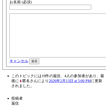
お名前 (必須)
キャンセル
送信
このトピックには10件の返信、4人の参加者があり、最
後に
匿名さん
により
2026年2月13日 at 5:00 PM
に更新
されました。
投稿者
返信