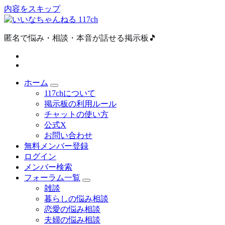
内容をスキップ
匿名で悩み・相談・本音が話せる掲示板🎵
ホーム
117chについて
掲示板の利用ルール
チャットの使い方
公式X
お問い合わせ
無料メンバー登録
ログイン
メンバー検索
フォーラム一覧
雑談
暮らしの悩み相談
恋愛の悩み相談
夫婦の悩み相談