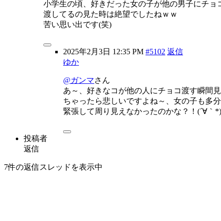
小学生の頃、好きだった女の子が他の男子にチョ
渡してるの見た時は絶望でしたねｗｗ
苦い思い出です(笑)
2025年2月3日 12:35 PM
#5102
返信
ゆか
@ガンマ
さん
あ～、好きなコが他の人にチョコ渡す瞬間見
ちゃったら悲しいですよね～、女の子も多分
緊張して周り見えなかったのかな？！(´∀｀*
投稿者
返信
7件の返信スレッドを表示中