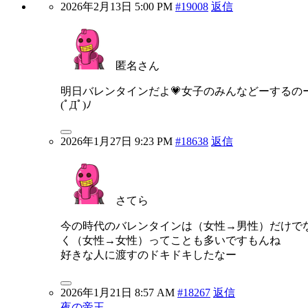
2026年2月13日 5:00 PM
#19008
返信
匿名さん
明日バレンタインだよ💗女子のみんなどーするの
(ﾟДﾟ)ﾉ
2026年1月27日 9:23 PM
#18638
返信
さてら
今の時代のバレンタインは（女性→男性）だけで
く（女性→女性）ってことも多いですもんね
好きな人に渡すのドキドキしたなー
2026年1月21日 8:57 AM
#18267
返信
夜の帝王