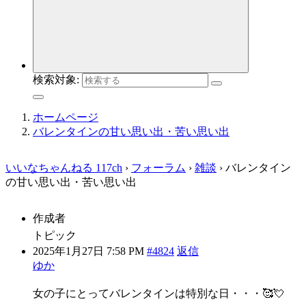
検索対象:
ホームページ
バレンタインの甘い思い出・苦い思い出
いいなちゃんねる 117ch
›
フォーラム
›
雑談
›
バレンタイン
の甘い思い出・苦い思い出
作成者
トピック
2025年1月27日 7:58 PM
#4824
返信
ゆか
女の子にとってバレンタインは特別な日・・・🥰💘