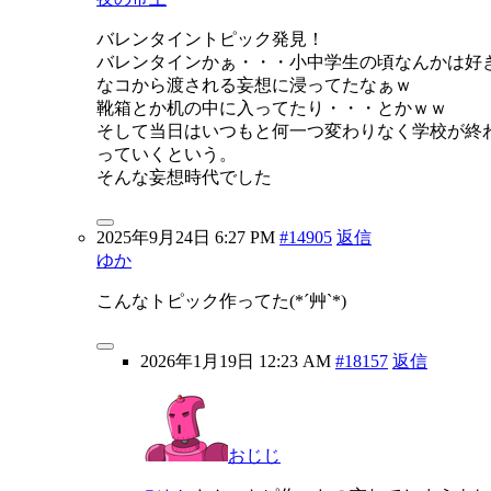
バレンタイントピック発見！
バレンタインかぁ・・・小中学生の頃なんかは好
なコから渡される妄想に浸ってたなぁｗ
靴箱とか机の中に入ってたり・・・とかｗｗ
そして当日はいつもと何一つ変わりなく学校が終
っていくという。
そんな妄想時代でした
2025年9月24日 6:27 PM
#14905
返信
ゆか
こんなトピック作ってた(*´艸`*)
2026年1月19日 12:23 AM
#18157
返信
おじじ