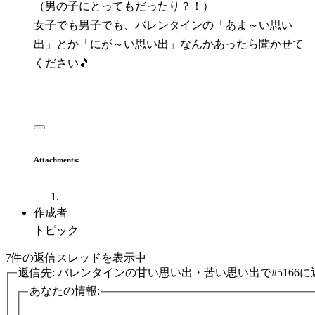
（男の子にとってもだったり？！）
女子でも男子でも、バレンタインの「あま～い思い
出」とか「にが～い思い出」なんかあったら聞かせて
ください🎵
Attachments:
作成者
トピック
7件の返信スレッドを表示中
返信先: バレンタインの甘い思い出・苦い思い出で#5166に
あなたの情報: