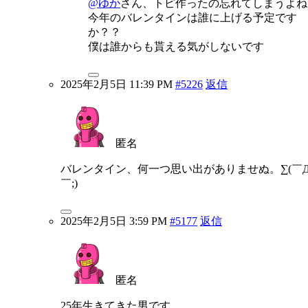
@ゆか
さん、トピ作ったの忘れてしまうよね
今年のバレンタインは誰に上げる予定です
か？？
僕は誰からも貰える気がしないです
2025年2月5日 11:39 PM
#5226
返信
匿名
バレンタイン、何一つ思い出がありませぬ。∑(￣
￣;)
2025年2月5日 3:59 PM
#5177
返信
匿名
25年生きてきた男です。