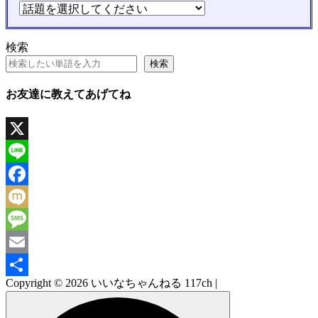
検索
検索
お友達に教えてあげてね
X
Line
Facebook
Mixi
Message
Email
Copyright © 2026 いいなちゃんねる 117ch |
共
有